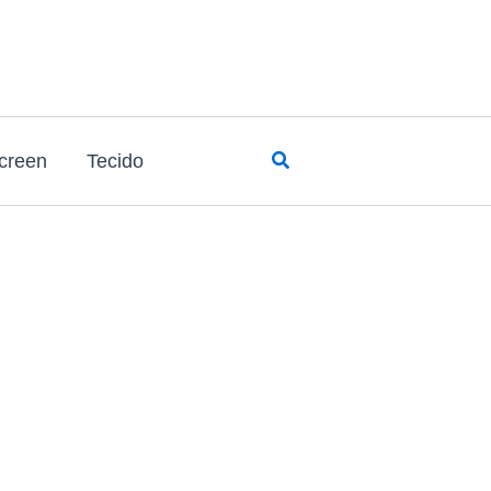
Pesquisar
screen
Tecido