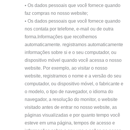
• Os dados pessoais que você fornece quando
faz compras no nosso website;
• Os dados pessoais que você fornece quando
nos contata por telefone, e-mail ou de outra
forma.Informações que recolhemos
automaticamente. registramos automaticamente
informações sobre si e o seu computador, ou
dispositivo móvel quando você acessa o nosso
website. Por exemplo, ao visitar o nosso
website, registramos o nome e a versão do seu
computador, ou dispositivo móvel, o fabricante e
o modelo, o tipo de navegador, o idioma do
navegador, a resolução do monitor, o website
visitado antes de entrar no nosso website, as
páginas visualizadas e por quanto tempo você
esteve em uma página, tempos de acesso e