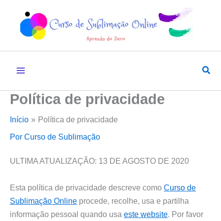
Ir
para
o
conteúdo
Pesq
Política de privacidade
Início
Política de privacidade
Por
Curso de Sublimação
ULTIMA ATUALIZAÇÃO: 13 DE AGOSTO DE 2020
Esta política de privacidade descreve como
Curso de
Sublimação Online
procede, recolhe, usa e partilha
informação pessoal quando usa
este website
. Por favor