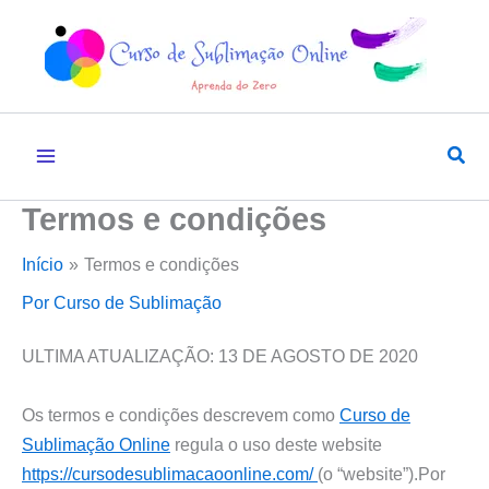
Ir
para
o
conteúdo
Pesq
Termos e condições
Início
Termos e condições
Por
Curso de Sublimação
ULTIMA ATUALIZAÇÃO: 13 DE AGOSTO DE 2020
Os termos e condições descrevem como
Curso de
Sublimação Online
regula o uso deste website
https://cursodesublimacaoonline.com/
(o “website”).Por