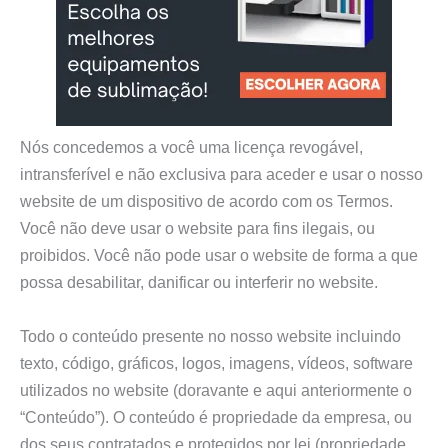
Nós concedemos a você uma licença revogável,
intransferível e não exclusiva para aceder e usar o nosso
website de um dispositivo de acordo com os Termos.
Você não deve usar o website para fins ilegais, ou
proibidos. Você não pode usar o website de forma a que
possa desabilitar, danificar ou interferir no website.
Todo o conteúdo presente no nosso website incluindo
texto, código, gráficos, logos, imagens, vídeos, software
utilizados no website (doravante e aqui anteriormente o
“Conteúdo”). O conteúdo é propriedade da empresa, ou
dos seus contratados e protegidos por lei (propriedade