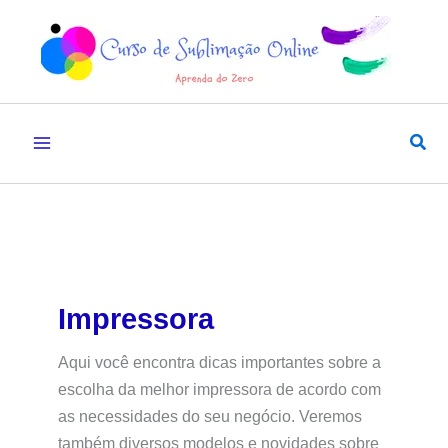
Ir
para
o
conteúdo
Pesq
Impressora
Aqui você encontra dicas importantes sobre a
escolha da melhor impressora de acordo com
as necessidades do seu negócio. Veremos
também diversos modelos e novidades sobre