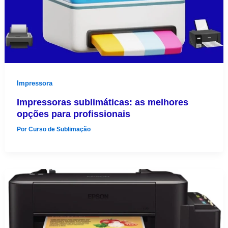
Impressora
Impressoras sublimáticas: as melhores
opções para profissionais
Por
Curso de Sublimação