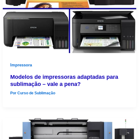
Impressora
Modelos de impressoras adaptadas para
sublimação – vale a pena?
Por
Curso de Sublimação