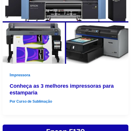
Impressora
Conheça as 3 melhores impressoras para
estamparia
Por
Curso de Sublimação