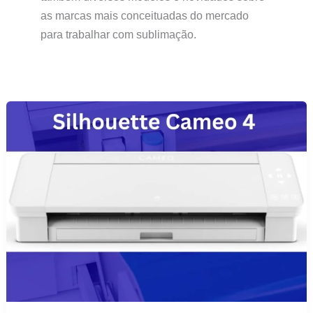
as marcas mais conceituadas do mercado
para trabalhar com sublimação.