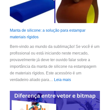
Manta de silicone: a solução para estampar
materiais rígidos
Bem-vindo ao mundo da sublimação! Se você é um
profissional ou está iniciando neste mercado,
provavelmente já deve ter ouvido falar sobre a
importância da manta de silicone na estampagem
de materiais rígidos. Este acessório é um
verdadeiro aliado para…
Leia mais