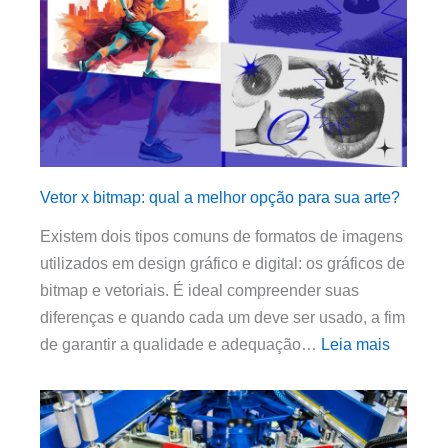
Vetor x bitmap: qual a melhor opção para sua arte?
Existem dois tipos comuns de formatos de imagens
utilizados em design gráfico e digital: os gráficos de
bitmap e vetoriais. É ideal compreender suas
diferenças e quando cada um deve ser usado, a fim
de garantir a qualidade e adequação…
Leia mais