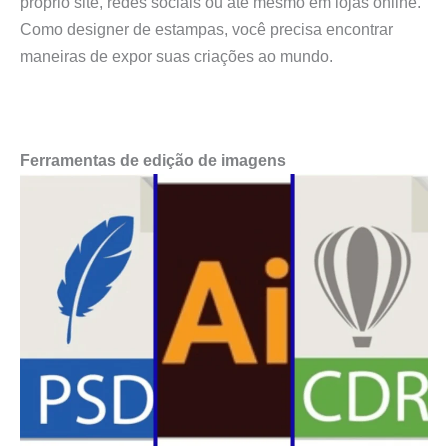
próprio site, redes sociais ou até mesmo em lojas online.
Como designer de estampas, você precisa encontrar
maneiras de expor suas criações ao mundo.
Ferramentas de edição de imagens