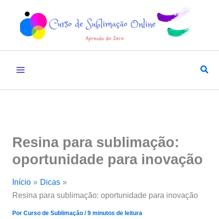
Ir
para
o
conteúdo
Pesq
Resina para sublimação:
oportunidade para inovação
Início
Dicas
Resina para sublimação: oportunidade para inovação
Por
Curso de Sublimação
/
9 minutos de leitura