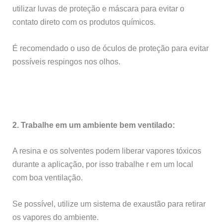
utilizar luvas de proteção e máscara para evitar o
contato direto com os produtos químicos.
É recomendado o uso de óculos de proteção para evitar
possíveis respingos nos olhos.
2. Trabalhe em um ambiente bem ventilado:
A resina e os solventes podem liberar vapores tóxicos
durante a aplicação, por isso trabalhe r em um local
com boa ventilação.
Se possível, utilize um sistema de exaustão para retirar
os vapores do ambiente.