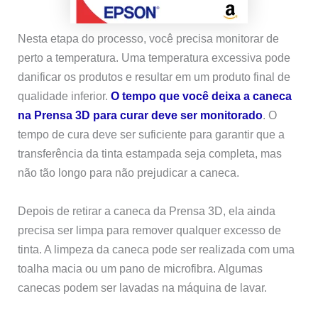
Nesta etapa do processo, você precisa monitorar de
perto a temperatura. Uma temperatura excessiva pode
danificar os produtos e resultar em um produto final de
qualidade inferior.
O tempo que você deixa a caneca
na Prensa 3D para curar deve ser monitorado
. O
tempo de cura deve ser suficiente para garantir que a
transferência da tinta estampada seja completa, mas
não tão longo para não prejudicar a caneca.
Depois de retirar a caneca da Prensa 3D, ela ainda
precisa ser limpa para remover qualquer excesso de
tinta. A limpeza da caneca pode ser realizada com uma
toalha macia ou um pano de microfibra. Algumas
canecas podem ser lavadas na máquina de lavar.