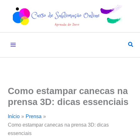
Ir
para
o
conteúdo
Pesq
Como estampar canecas na
prensa 3D: dicas essenciais
Início
Prensa
Como estampar canecas na prensa 3D: dicas
essenciais