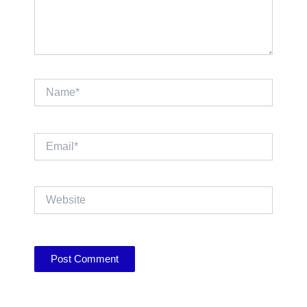
Name*
Email*
Website