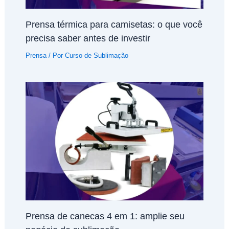
Prensa térmica para camisetas: o que você
precisa saber antes de investir
Prensa
/ Por
Curso de Sublimação
Prensa de canecas 4 em 1: amplie seu