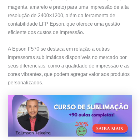
magenta, amarelo e preto) para uma impressão de alta
resolução de 2400×1200, além da ferramenta de
contabilidade LFP Epson, que oferece uma gestão
eficiente dos custos de impressão.
A Epson F570 se destaca em relação a outras
impressoras sublimáticas disponíveis no mercado por
seus diferenciais, como a qualidade de impressão e as
cores vibrantes, que podem agregar valor aos produtos
personalizados.