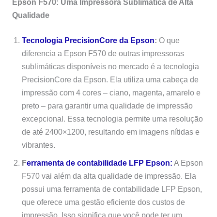
Epson F570: Uma Impressora Sublimática de Alta
Qualidade
Tecnologia PrecisionCore da Epson
:
O que
diferencia a Epson F570 de outras impressoras
sublimáticas disponíveis no mercado é a tecnologia
PrecisionCore da Epson. Ela utiliza uma cabeça de
impressão com 4 cores – ciano, magenta, amarelo e
preto – para garantir uma qualidade de impressão
excepcional. Essa tecnologia permite uma resolução
de até 2400×1200, resultando em imagens nítidas e
vibrantes.
F
erramenta de contabilidade LFP Epson:
A Epson
F570 vai além da alta qualidade de impressão. Ela
possui uma ferramenta de contabilidade LFP Epson,
que oferece uma gestão eficiente dos custos de
impressão. Isso significa que você pode ter um