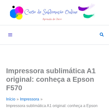
Ir
para
o
conteúdo
Pesq
Impressora sublimática A1
original: conheça a Epson
F570
Início
Impressora
Impressora sublimática A1 original: conheça a Epson