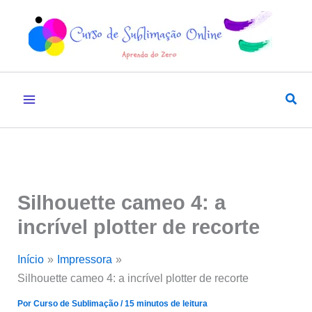
Ir
para
o
conteúdo
Pesq
Silhouette cameo 4: a
incrível plotter de recorte
Início
Impressora
Silhouette cameo 4: a incrível plotter de recorte
Por
Curso de Sublimação
/
15 minutos de leitura