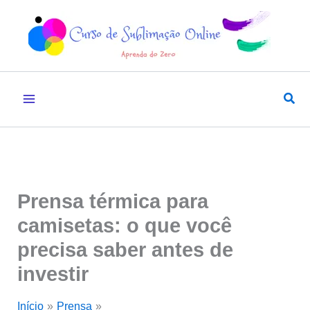
Ir
para
o
conteúdo
Pesq
Prensa térmica para
camisetas: o que você
precisa saber antes de
investir
Início
Prensa