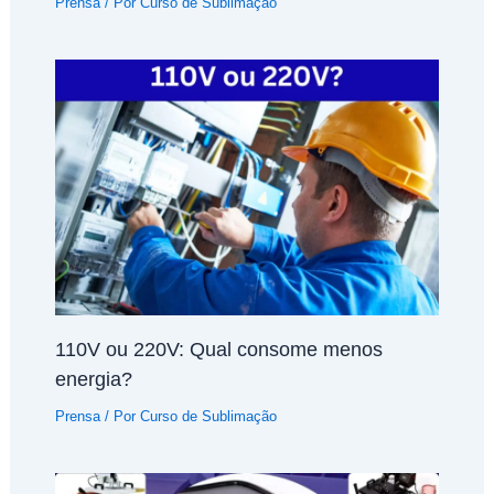
Prensa
/ Por
Curso de Sublimação
110V ou 220V: Qual consome menos
energia?
Prensa
/ Por
Curso de Sublimação