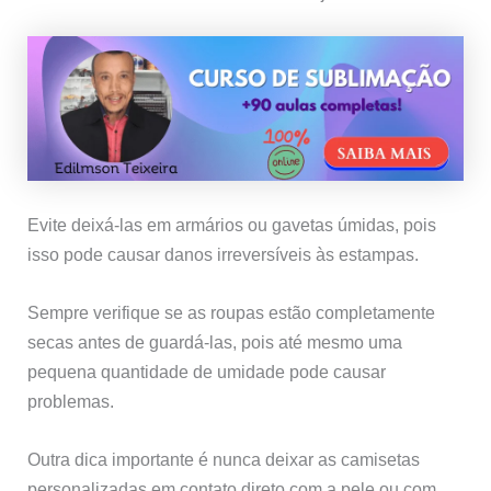
Evite deixá-las em armários ou gavetas úmidas, pois
isso pode causar danos irreversíveis às estampas.
Sempre verifique se as roupas estão completamente
secas antes de guardá-las, pois até mesmo uma
pequena quantidade de umidade pode causar
problemas.
Outra dica importante é nunca deixar as camisetas
personalizadas em contato direto com a pele ou com