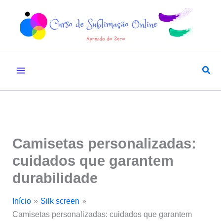
Ir
para
o
conteúdo
Pesq
Camisetas personalizadas:
cuidados que garantem
durabilidade
Início
Silk screen
Camisetas personalizadas: cuidados que garantem