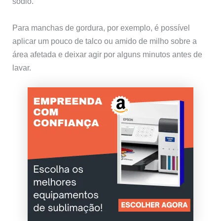
sódio.
Para manchas de gordura, por exemplo, é possível
aplicar um pouco de talco ou amido de milho sobre a
área afetada e deixar agir por alguns minutos antes de
lavar.