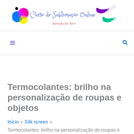
Ir
para
o
conteúdo
Pesq
Termocolantes: brilho na
personalização de roupas e
objetos
Início
Silk screen
Termocolantes: brilho na personalização de roupas e