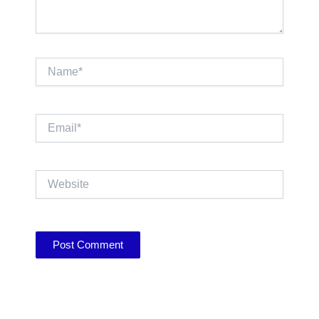
Name*
Email*
Website